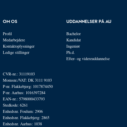
OM OS
UDDANNELSER PÅ AU
Profil
Bachelor
Medarbejdere
Kandidat
Kontaktoplysninger
Ingeniør
Ledige stillinger
Ph.d.
Efter- og videreuddannelse
CVR-nr.: 31119103
Momsnr./VAT: DK 3111 9103
P-nr. Flakkebjerg: 1017874450
P-nr. Aarhus: 1016397284
EAN-nr.: 5798000433793
Stedkode: 6261
Enhedsnr. Foulum: 2906
Enhedsnr. Flakkebjerg: 2865
Enhedsnr. Aarhus: 1038