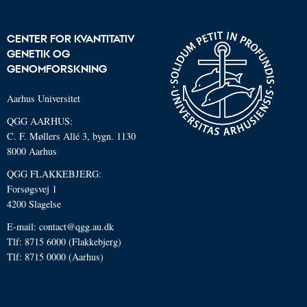
CENTER FOR KVANTITATIV
GENETIK OG
GENOMFORSKNING
Aarhus Universitet
QGG AARHUS:
C. F. Møllers Allé 3, bygn. 1130
8000 Aarhus
QGG FLAKKEBJERG:
Forsøgsvej 1
4200 Slagelse
E-mail: contact@qgg.au.dk
Tlf: 8715 6000 (Flakkebjerg)
Tlf: 8715 0000 (Aarhus)