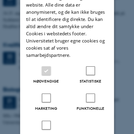
Syddansk Universitet Odense, Danmark
AUG.
website. Alle dine data er
anonymiseret, og de kan ikke bruges
24.25. august afholdes den årlige danske konference i Bioinformatik på
til at identificere dig direkte. Du kan
Syddansk Universitet i Odense.
altid ændre dit samtykke under
Deadline for mundtlige præsentationer er 2.…
Cookies i webstedets footer.
Universitetet bruger egne cookies og
Kvalifikationseksamen: Aoxing Liu
cookies sat af vores
samarbejdspartnere.
Tirsdag
22.
august 2017,
kl. 09:00
22
K23, N. J. Fjord lokalet, QGG Aarhus Universitet Foulum,
AUG.
Blichers Alle 20, 8830 Tjele
NØDVENDIGE
STATISTISKE
Biological consequences of selection
5 dage,
Mandag
21.
august 2017,
kl. 08:00
-
25. august
21
Hafjell Hotel, Norway
AUG.
MARKETING
FUNKTIONELLE
MSc / PhD summer course, in collaboration with the Norwegian
University of Life Sciences (NMBU)