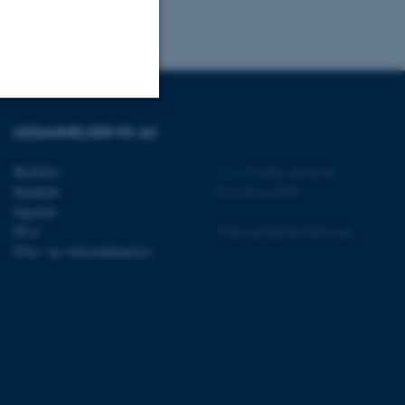
UDDANNELSER PÅ AU
Uklassificerede
Bachelor
©
—
Cookies på au.dk
Kandidat
Privatlivspolitik
ere nogle
Ingeniør
Ph.d.
Tilgængelighedserklæring
rer uden disse
Efter- og videreuddannelse
 vores CMS-udbyder,
identificere en backend-
bruger er logget ind i