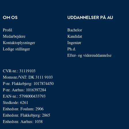
OM OS
UDDANNELSER PÅ AU
Profil
Bachelor
Medarbejdere
Kandidat
Kontaktoplysninger
Ingeniør
Ledige stillinger
Ph.d.
Efter- og videreuddannelse
CVR-nr.: 31119103
Momsnr./VAT: DK 3111 9103
P-nr. Flakkebjerg: 1017874450
P-nr. Aarhus: 1016397284
EAN-nr.: 5798000433793
Stedkode: 6261
Enhedsnr. Foulum: 2906
Enhedsnr. Flakkebjerg: 2865
Enhedsnr. Aarhus: 1038