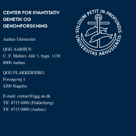
CENTER FOR KVANTITATIV
GENETIK OG
GENOMFORSKNING
Aarhus Universitet
QGG AARHUS:
C. F. Møllers Allé 3, bygn. 1130
8000 Aarhus
QGG FLAKKEBJERG:
Forsøgsvej 1
4200 Slagelse
E-mail: contact@qgg.au.dk
Tlf: 8715 6000 (Flakkebjerg)
Tlf: 8715 0000 (Aarhus)