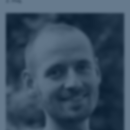
2. maj.